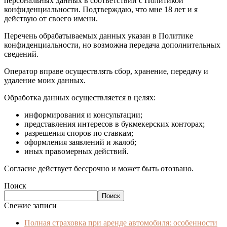
персональных данных в соответствии с Политикой
конфиденциальности. Подтверждаю, что мне 18 лет и я
действую от своего имени.
Перечень обрабатываемых данных указан в Политике
конфиденциальности, но возможна передача дополнительных
сведений.
Оператор вправе осуществлять сбор, хранение, передачу и
удаление моих данных.
Обработка данных осуществляется в целях:
информирования и консультации;
представления интересов в букмекерских конторах;
разрешения споров по ставкам;
оформления заявлений и жалоб;
иных правомерных действий.
Согласие действует бессрочно и может быть отозвано.
Поиск
Поиск
Свежие записи
Полная страховка при аренде автомобиля: особенности