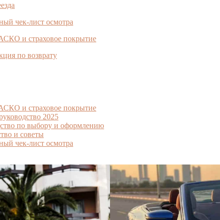
еезда
ный чек-лист осмотра
КАСКО и страховое покрытие
кция по возврату
КАСКО и страховое покрытие
 руководство 2025
дство по выбору и оформлению
тво и советы
ный чек-лист осмотра