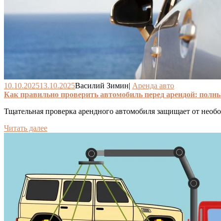
10.10.2025
13.10.2025
Василий Зимин
|
Аренда авто
Как правильно проверить автомобиль перед арендой: полны
Тщательная проверка арендного автомобиля защищает от необ
Читать далее