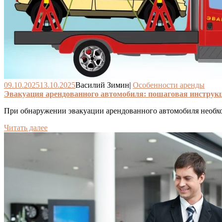
09.10.2025
13.10.2025
Василий Зимин
|
Особенности аренды
Эвакуация арендованного автомобиля: пошаговая инструкц
При обнаружении эвакуации арендованного автомобиля необхо
Читать далее