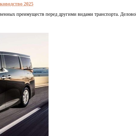
ководство 2025
ственных преимуществ перед другими видами транспорта. Делов