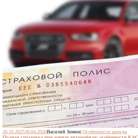
26.10.2025
30.04.2026
Василий Зимин
|
Особенности аренды
Полная страховка при аренде автомобиля: особенности КА