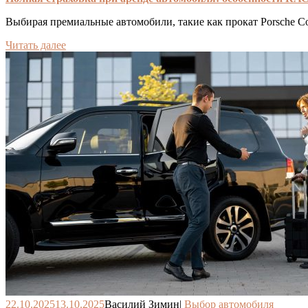
Выбирая премиальные автомобили, такие как прокат Porsche С
Читать далее
22.10.2025
13.10.2025
Василий Зимин
|
Выбор автомобиля