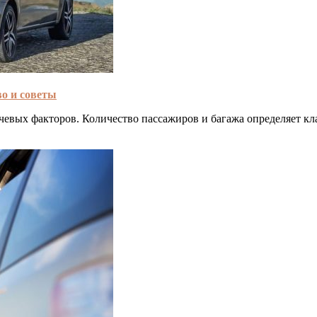
о и советы
евых факторов. Количество пассажиров и багажа определяет кла