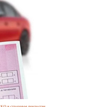
СКО и страховое покрытие