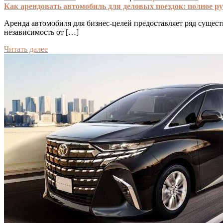
Как арендовать автомобиль для деловых поездок: полное ру
Аренда автомобиля для бизнес-целей предоставляет ряд суще
независимость от […]
Читать далее