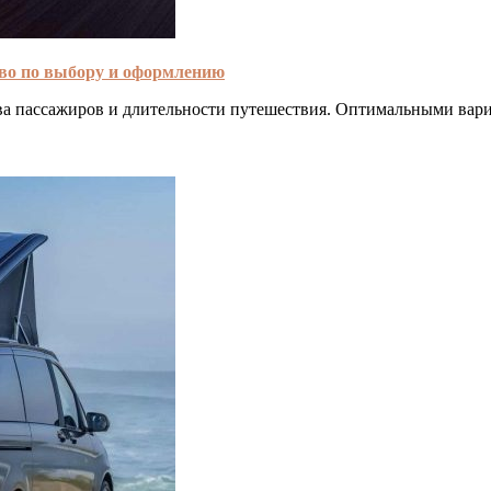
тво по выбору и оформлению
тва пассажиров и длительности путешествия. Оптимальными вар